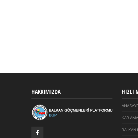
HAKKIMIZDA
HIZLI
ANASAY
KAR AMA
BALKAN 