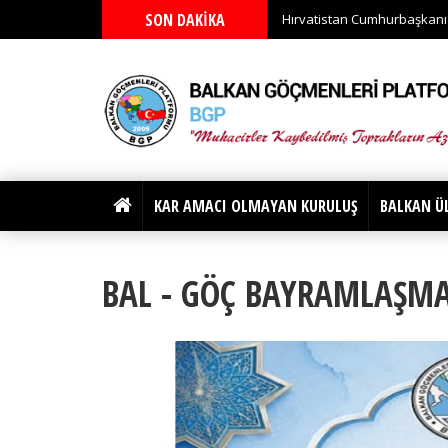
SON DAKİKA
Hırvatistan Cumhurbaşkanı M
KAR AMACI OLMAYAN KURULUŞ
BALKAN Ü
BAL - GÖÇ BAYRAMLAŞMA