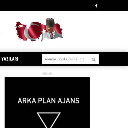
 YAZILARI
- REKLAM -