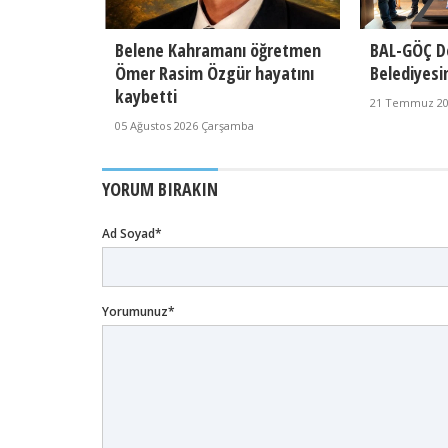
Belene Kahramanı öğretmen
BAL-GÖÇ D
Ömer Rasim Özgür hayatını
Belediyesi
kaybetti
21 Temmuz 202
05 Ağustos 2026 Çarşamba
YORUM BIRAKIN
Ad Soyad*
Yorumunuz*