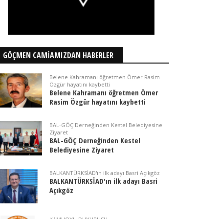
GÖÇMEN CAMİAMIZDAN HABERLER
Belene Kahramanı öğretmen Ömer Rasim
Özgür hayatını kaybetti
Belene Kahramanı öğretmen Ömer
Rasim Özgür hayatını kaybetti
BAL-GÖÇ Derneğinden Kestel Belediyesine
Ziyaret
BAL-GÖÇ Derneğinden Kestel
Belediyesine Ziyaret
BALKANTÜRKSİAD'ın ilk adayı Basri Açıkgöz
BALKANTÜRKSİAD'ın ilk adayı Basri
Açıkgöz