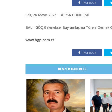
FACEBOOK
Salı, 26 Mayıs 2026 BURSA GÜNDEMİ
BAL - GÖÇ Geleneksel Bayramlaşma Töreni Dernek Ge
www.bgp.com.tr
FACEBOOK
BENZER HABERLER