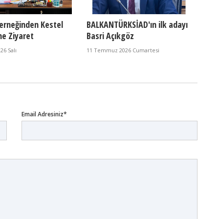
erneğinden Kestel
BALKANTÜRKSİAD'ın ilk adayı
ne Ziyaret
Basri Açıkgöz
6 Salı
11 Temmuz 2026 Cumartesi
Email Adresiniz*