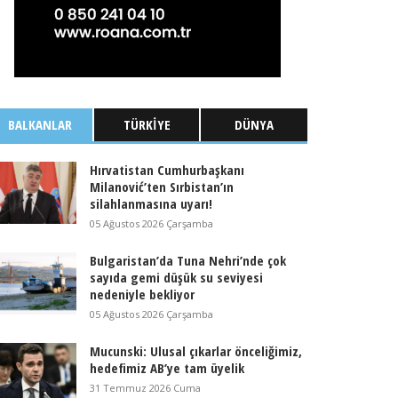
BALKANLAR
TÜRKIYE
DÜNYA
Hırvatistan Cumhurbaşkanı
Milanović’ten Sırbistan’ın
silahlanmasına uyarı!
05 Ağustos 2026 Çarşamba
Bulgaristan’da Tuna Nehri’nde çok
sayıda gemi düşük su seviyesi
nedeniyle bekliyor
05 Ağustos 2026 Çarşamba
Mucunski: Ulusal çıkarlar önceliğimiz,
hedefimiz AB’ye tam üyelik
31 Temmuz 2026 Cuma