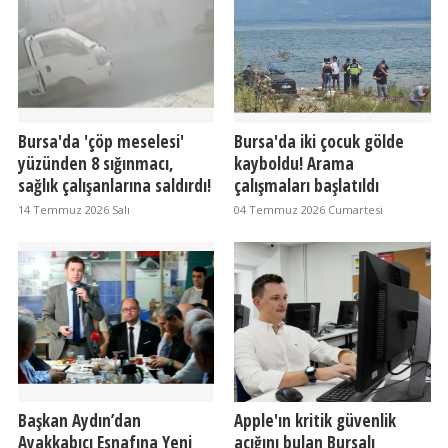
Bursa'da 'çöp meselesi'
Bursa'da iki çocuk gölde
yüzünden 8 sığınmacı,
kayboldu! Arama
sağlık çalışanlarına saldırdı!
çalışmaları başlatıldı
14 Temmuz 2026 Salı
04 Temmuz 2026 Cumartesi
Başkan Aydın’dan
Apple'ın kritik güvenlik
Ayakkabıcı Esnafına Yeni
açığını bulan Bursalı