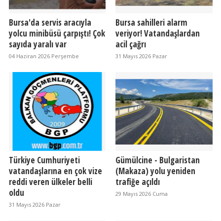
Bursa'da servis aracıyla
Bursa sahilleri alarm
yolcu minibüsü çarpıştı! Çok
veriyor! Vatandaşlardan
sayıda yaralı var
acil çağrı
04 Haziran 2026 Perşembe
31 Mayıs 2026 Pazar
Türkiye Cumhuriyeti
Gümülcine - Bulgaristan
vatandaşlarına en çok vize
(Makaza) yolu yeniden
reddi veren ülkeler belli
trafiğe açıldı
oldu
29 Mayıs 2026 Cuma
31 Mayıs 2026 Pazar