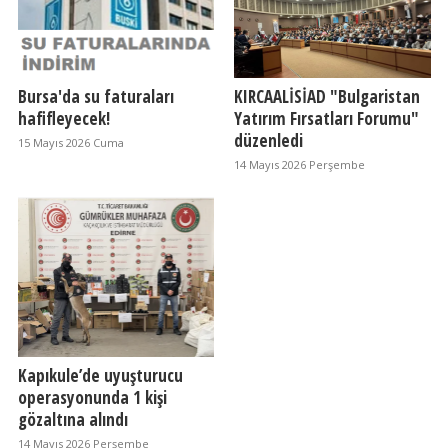
Bursa'da su faturaları
KIRCAALİSİAD "Bulgaristan
hafifleyecek!
Yatırım Fırsatları Forumu"
düzenledi
15 Mayıs 2026 Cuma
14 Mayıs 2026 Perşembe
Kapıkule’de uyuşturucu
operasyonunda 1 kişi
gözaltına alındı
14 Mayıs 2026 Perşembe