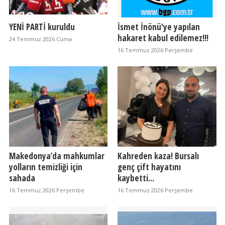
YENİ PARTİ kuruldu
İsmet İnönü'ye yapılan
hakaret kabul edilemez!!!
24 Temmuz 2026 Cuma
16 Temmuz 2026 Perşembe
Makedonya’da mahkumlar
Kahreden kaza! Bursalı
yolların temizliği için
genç çift hayatını
sahada
kaybetti...
16 Temmuz 2026 Perşembe
16 Temmuz 2026 Perşembe