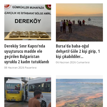
Dereköy Sınır Kapısı'nda
Bursa'da baba-oğul
uyuşturucu madde ele
dehşeti! Göle 2 kişi girip, 1
geçirilen Bulgaristan
kişi çıkabildiler...
uyruklu 2 kadın tutuklandı
06 Haziran 2026 Cumartesi
08 Haziran 2026 Pazartesi