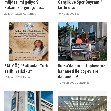
müjdesi mi geliyor?
Gençlik ve Spor Bayramı"
Bakanlıkla görüşüldü...
kutlu olsun
20 Mayıs 2026 Çarşamba
19 Mayıs 2026 Salı
BAL-GÖÇ "Balkanlar Türk
Bursa'da hurda topluyoruz
Tarihi Serisi - 2"
bahanesi ile boş evlere
dadandılar!
17 Mayıs 2026 Pazar
16 Mayıs 2026 Cumartesi