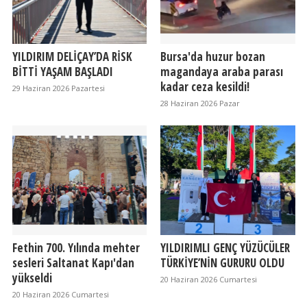
YILDIRIM DELİÇAY’DA RİSK
Bursa'da huzur bozan
BİTTİ YAŞAM BAŞLADI
magandaya araba parası
kadar ceza kesildi!
29 Haziran 2026 Pazartesi
28 Haziran 2026 Pazar
Fethin 700. Yılında mehter
YILDIRIMLI GENÇ YÜZÜCÜLER
sesleri Saltanat Kapı'dan
TÜRKİYE’NİN GURURU OLDU
yükseldi
20 Haziran 2026 Cumartesi
20 Haziran 2026 Cumartesi