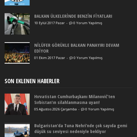
BALKAN ÜLKELERİNDE BENZİN FİYATLARI
10 Eylül 2017 Pazar
-
0 Yorum Yapılmış
NİLÜFER GÖRÜKLE BALKAN PANAYIRI DEVAM
EDİYOR
01 Ekim 2017 Pazar
-
0 Yorum Yapılmış
SON EKLENEN HABERLER
Hırvatistan Cumhurbaşkanı Milanović’ten
Sırbistan’ın silahlanmasına uyarı!
05 Ağustos 2026 Çarşamba
-
0 Yorum Yapılmış
Bulgaristan’da Tuna Nehri’nde çok sayıda gemi
düşük su seviyesi nedeniyle bekliyor