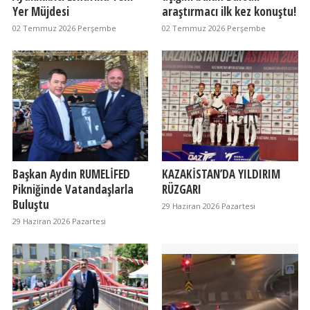
Yer Müjdesi
araştırmacı ilk kez konuştu!
02 Temmuz 2026 Perşembe
02 Temmuz 2026 Perşembe
Başkan Aydın RUMELİFED
KAZAKİSTAN’DA YILDIRIM
Pikniğinde Vatandaşlarla
RÜZGARI
Buluştu
29 Haziran 2026 Pazartesi
29 Haziran 2026 Pazartesi