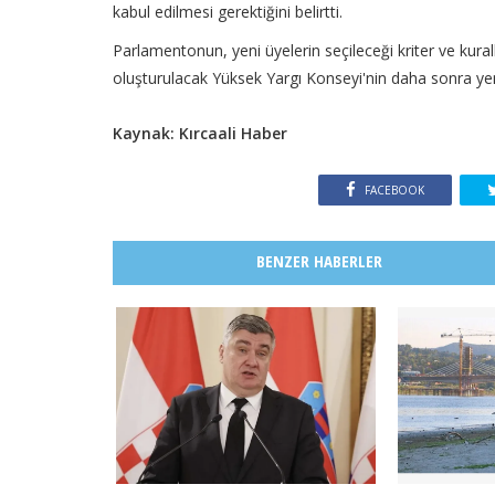
kabul edilmesi gerektiğini belirtti.
Parlamentonun, yeni üyelerin seçileceği kriter ve kura
oluşturulacak Yüksek Yargı Konseyi'nin daha sonra yeni
Kaynak: Kırcaali Haber
FACEBOOK
BENZER HABERLER