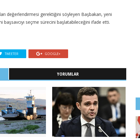
lları değerlendirmesi gerektiğini söyleyen Başbakan, yeni
 başsavcıyı seçme sürecini başlatabileceğini ifade etti.
TWEETER
GOOGLE+
YORUMLAR