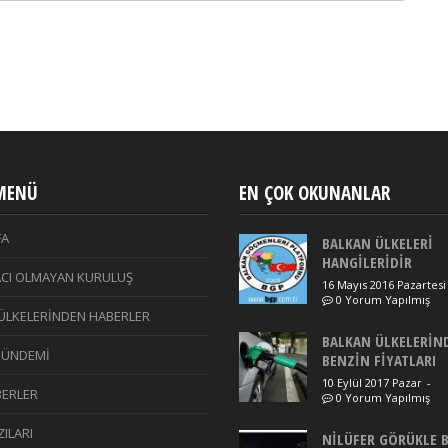
 MENÜ
EN ÇOK OKUNANLAR
FA
BALKAN ÜLKELERİ
HANGİLERİDİR
CI OLMAYAN KURULUŞ
16 Mayıs 2016 Pazartesi
0 Yorum Yapılmış
ÜLKELERİNDEN HABERLER
BALKAN ÜLKELERİN
GÜNDEMİ
BENZİN FİYATLARI
10 Eylül 2017 Pazar
-
ERLER
0 Yorum Yapılmış
ILARI
NİLÜFER GÖRÜKLE 