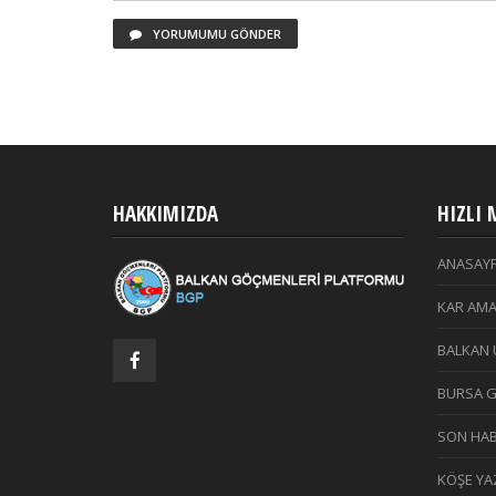
YORUMUMU GÖNDER
HAKKIMIZDA
HIZLI
ANASAY
KAR AMA
BALKAN 
BURSA 
SON HAB
KÖŞE YAZ