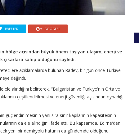
TWEETER
GOOGLE+
in bölge açısından büyük önem taşıyan ulaşım, enerji ve
ak çıkarlara sahip olduğunu söyledi.
tecilere açıklamalarda bulunan Radev, bir gün önce Türkiye
şmeye değindi.
de ele alındığını belirterek, “Bulgaristan ve Türkiye'nin Orta ve
klarının çeşitlendirilmesi ve enerji güvenliği açısından oynadığı
 güçlendirilmesinin yanı sıra sınır kapılarının kapasitesinin
onularının da ele alındığını ifade etti. Bu kapsamda, Edirne'den
cek yeni bir demiryolu hattının da gündemde olduğunu