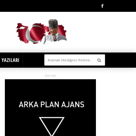
 YAZILARI
- REKLAM -