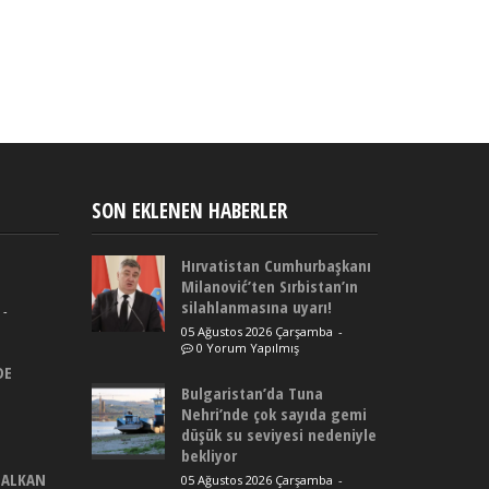
SON EKLENEN HABERLER
Hırvatistan Cumhurbaşkanı
Milanović’ten Sırbistan’ın
silahlanmasına uyarı!
-
05 Ağustos 2026 Çarşamba
-
0 Yorum Yapılmış
DE
Bulgaristan’da Tuna
Nehri’nde çok sayıda gemi
düşük su seviyesi nedeniyle
bekliyor
BALKAN
05 Ağustos 2026 Çarşamba
-