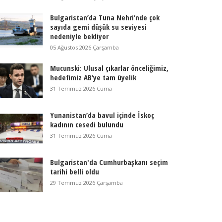
Bulgaristan’da Tuna Nehri’nde çok
sayıda gemi düşük su seviyesi
nedeniyle bekliyor
05 Ağustos 2026 Çarşamba
Mucunski: Ulusal çıkarlar önceliğimiz,
hedefimiz AB’ye tam üyelik
31 Temmuz 2026 Cuma
Yunanistan’da bavul içinde İskoç
kadının cesedi bulundu
31 Temmuz 2026 Cuma
Bulgaristan'da Cumhurbaşkanı seçim
tarihi belli oldu
29 Temmuz 2026 Çarşamba