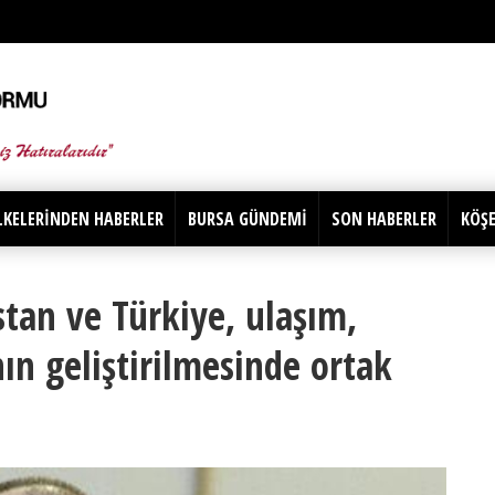
LKELERİNDEN HABERLER
BURSA GÜNDEMİ
SON HABERLER
KÖŞE
tan ve Türkiye, ulaşım,
nın geliştirilmesinde ortak