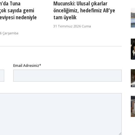
n’da Tuna
Mucunski: Ulusal çıkarlar
çok sayıda gemi
önceliğimiz, hedefimiz AB’ye
eviyesi nedeniyle
tam üyelik
31 Temmuz 2026 Cuma
26 Çarşamba
Email Adresiniz*