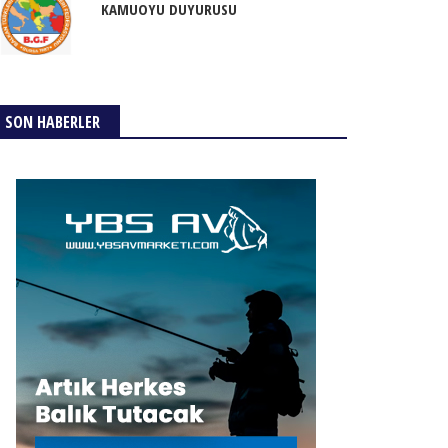
KAMUOYU DUYURUSU
SON HABERLER