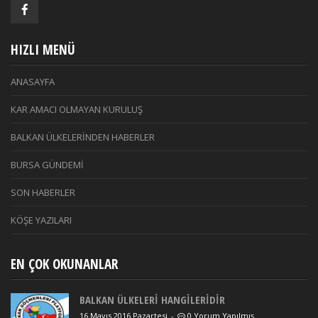
HIZLI MENÜ
ANASAYFA
KAR AMACI OLMAYAN KURULUŞ
BALKAN ÜLKELERİNDEN HABERLER
BURSA GÜNDEMİ
SON HABERLER
KÖŞE YAZILARI
EN ÇOK OKUNANLAR
BALKAN ÜLKELERİ HANGİLERİDİR
16 Mayıs 2016 Pazartesi
-
0 Yorum Yapılmış