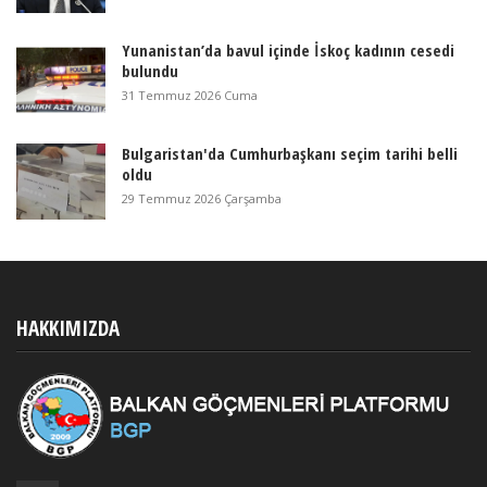
Yunanistan’da bavul içinde İskoç kadının cesedi
bulundu
31 Temmuz 2026 Cuma
Bulgaristan'da Cumhurbaşkanı seçim tarihi belli
oldu
29 Temmuz 2026 Çarşamba
HAKKIMIZDA