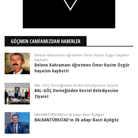
GÖÇMEN CAMİAMIZDAN HABERLER
Belene Kahramanı öğretmen Ömer Rasim Özgür hayatını
kaybetti
Belene Kahramanı öğretmen Ömer Rasim Özgür
hayatını kaybetti
BAL-GÖÇ Derneğinden Kestel Belediyesine Ziyaret
BAL-GÖÇ Derneğinden Kestel Belediyesine
Ziyaret
BALKANTÜRKSİAD'ın ilk adayı Basri Açıkgöz
BALKANTÜRKSİAD'ın ilk adayı Basri Açıkgöz