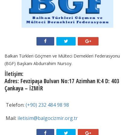
Balkan Türkleri Göçmen ve Mülteci Dernekleri Federasyonu
(BGF) Başkanı Abdurrahim Nursoy.
İletişim:
Adres: Fevzipaşa Bulvarı No:17 Azimhan K:4 D: 403
Çankaya – İZMİR
Telefon:
(+90) 232 484 98 98
Mail:
iletisim@balgocizmir.org.tr