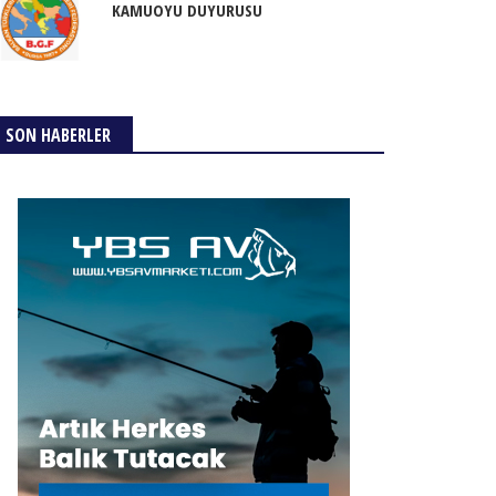
KAMUOYU DUYURUSU
SON HABERLER