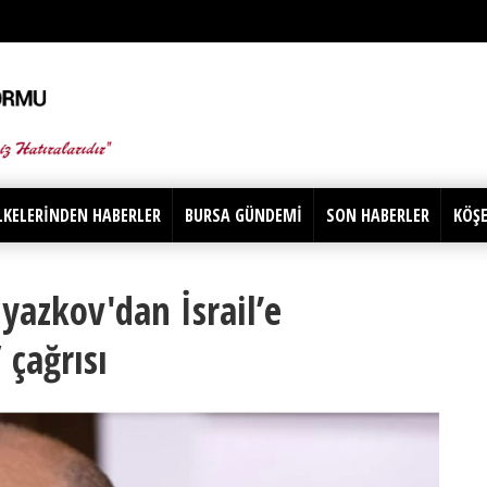
LKELERİNDEN HABERLER
BURSA GÜNDEMİ
SON HABERLER
KÖŞE
yazkov'dan İsrail’e
 çağrısı