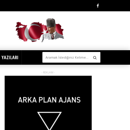
 YAZILARI
- REKLAM -