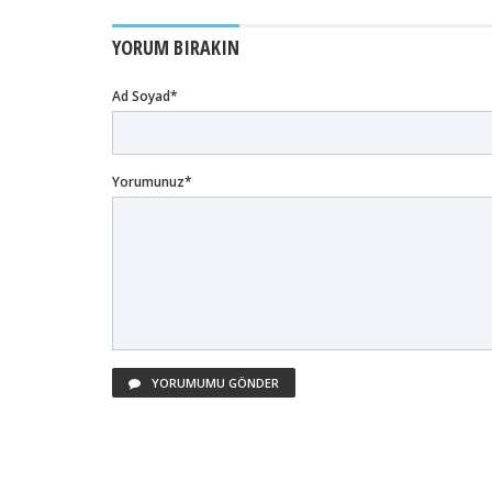
YORUM BIRAKIN
Ad Soyad*
Yorumunuz*
YORUMUMU GÖNDER