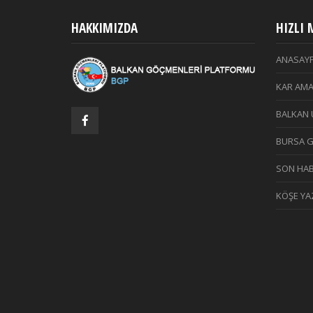
HAKKIMIZDA
HIZLI
ANASAY
KAR AMA
BALKAN 
BURSA 
SON HAB
KÖŞE YAZ