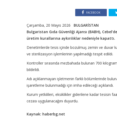
FACEBOOK
Çarşamba, 20 Mayıs 2026
BULGARİSTAN
Bulgaristan Gıda Güvenliği Ajansı (BABH), Cebel’de 
üretim kurallarına aykırılıklar nedeniyle kapattı.
Denetimlerde tesis içinde bozulmuş zemin ve duvar k
ve sterilizasyon işlemlerinin yapılmadığı tespit edildi.
Kontroller sırasında mezbahada bulunan 700 kilogramda
bildirildi.
Adı açıklanmayan işletmenin farklı bölümlerinde bulun
işaretleme bulunmadığı için imha edileceği açıklandı.
Kurum yetkilileri, eksiklikler giderilene kadar tesisin 
cezası uygulanacağını duyurdu.
Kaynak: haberbg.net