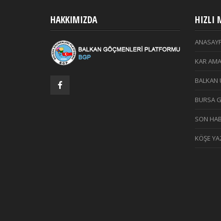
HAKKIMIZDA
HIZLI
ANASAY
KAR AMA
BALKAN 
BURSA 
SON HAB
KÖŞE YAZ