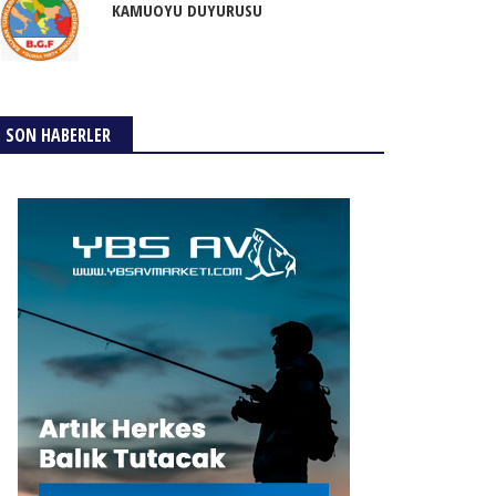
KAMUOYU DUYURUSU
SON HABERLER