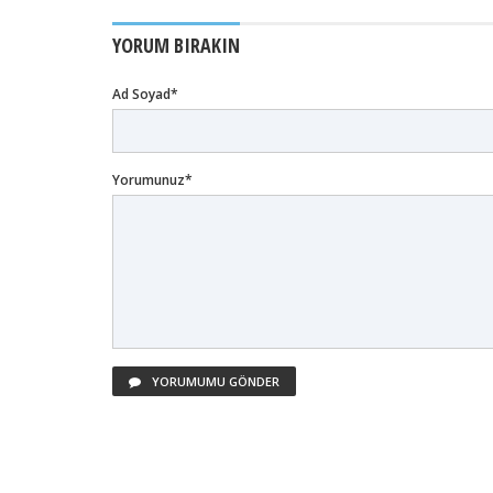
YORUM BIRAKIN
Ad Soyad*
Yorumunuz*
YORUMUMU GÖNDER