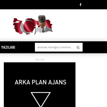
 YAZILARI
- REKLAM -