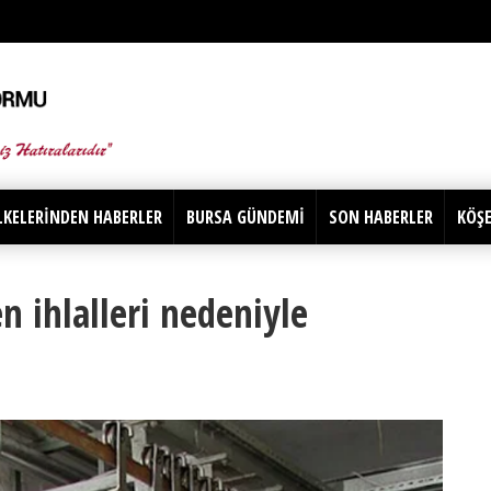
LKELERİNDEN HABERLER
BURSA GÜNDEMİ
SON HABERLER
KÖŞE
n ihlalleri nedeniyle