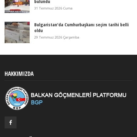
bulundu
31 Temmuz 2026 Cuma
Bulgaristan'da Cumhurbaşkanı seçim tarihi belli
oldu
29 Temmuz 2026 Çarşamba
HAKKIMIZDA