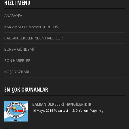
HIZLI MENÜ
ANASAYFA
KAR AMACI OLMAYAN KURULUŞ
BALKAN ÜLKELERİNDEN HABERLER
BURSA GÜNDEMİ
SON HABERLER
KÖŞE YAZILARI
EN ÇOK OKUNANLAR
BALKAN ÜLKELERİ HANGİLERİDİR
16 Mayıs 2016 Pazartesi
-
0 Yorum Yapılmış