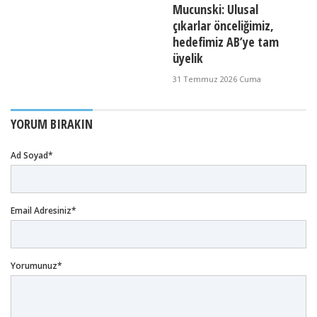
Mucunski: Ulusal
çıkarlar önceliğimiz,
hedefimiz AB’ye tam
üyelik
31 Temmuz 2026 Cuma
YORUM BIRAKIN
Ad Soyad*
Email Adresiniz*
Yorumunuz*