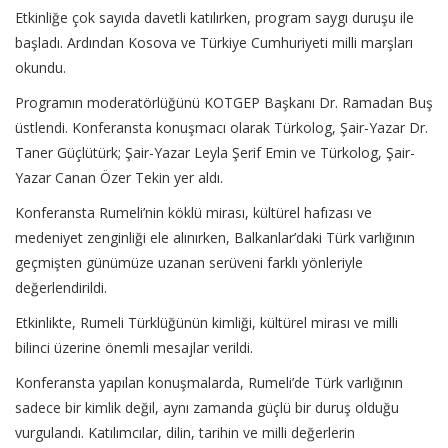
Etkinliğe çok sayıda davetli katılırken, program saygı duruşu ile
başladı. Ardından Kosova ve Türkiye Cumhuriyeti milli marşları
okundu.
Programın moderatörlüğünü KOTGEP Başkanı Dr. Ramadan Buş
üstlendi. Konferansta konuşmacı olarak Türkolog, Şair-Yazar Dr.
Taner Güçlütürk; Şair-Yazar Leyla Şerif Emin ve Türkolog, Şair-
Yazar Canan Özer Tekin yer aldı.
Konferansta Rumeli’nin köklü mirası, kültürel hafızası ve
medeniyet zenginliği ele alınırken, Balkanlar’daki Türk varlığının
geçmişten günümüze uzanan serüveni farklı yönleriyle
değerlendirildi.
Etkinlikte, Rumeli Türklüğünün kimliği, kültürel mirası ve milli
bilinci üzerine önemli mesajlar verildi.
Konferansta yapılan konuşmalarda, Rumeli’de Türk varlığının
sadece bir kimlik değil, aynı zamanda güçlü bir duruş olduğu
vurgulandı. Katılımcılar, dilin, tarihin ve milli değerlerin