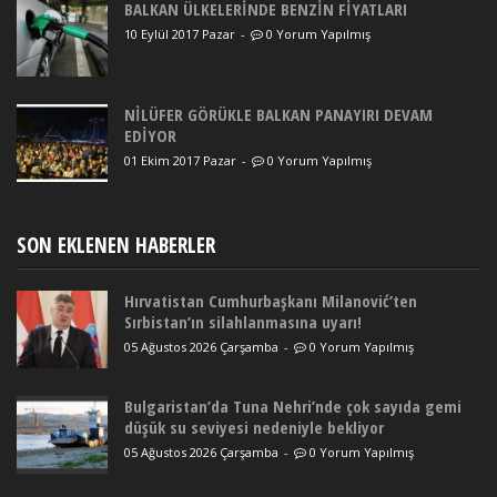
BALKAN ÜLKELERİNDE BENZİN FİYATLARI
10 Eylül 2017 Pazar
-
0 Yorum Yapılmış
NİLÜFER GÖRÜKLE BALKAN PANAYIRI DEVAM
EDİYOR
01 Ekim 2017 Pazar
-
0 Yorum Yapılmış
SON EKLENEN HABERLER
Hırvatistan Cumhurbaşkanı Milanović’ten
Sırbistan’ın silahlanmasına uyarı!
05 Ağustos 2026 Çarşamba
-
0 Yorum Yapılmış
Bulgaristan’da Tuna Nehri’nde çok sayıda gemi
düşük su seviyesi nedeniyle bekliyor
05 Ağustos 2026 Çarşamba
-
0 Yorum Yapılmış