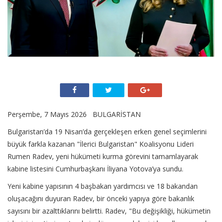
Perşembe, 7 Mayıs 2026 BULGARİSTAN
Bulgaristan’da 19 Nisan’da gerçekleşen erken genel seçimlerini
büyük farkla kazanan "İlerici Bulgaristan" Koalisyonu Lideri
Rumen Radev, yeni hükümeti kurma görevini tamamlayarak
kabine listesini Cumhurbaşkanı İliyana Yotova’ya sundu.
Yeni kabine yapısının 4 başbakan yardımcısı ve 18 bakandan
oluşacağını duyuran Radev, bir önceki yapıya göre bakanlık
sayısını bir azalttıklarını belirtti. Radev, "Bu değişikliği, hükümetin