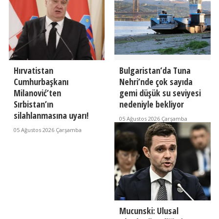
Hırvatistan
Bulgaristan’da Tuna
Cumhurbaşkanı
Nehri’nde çok sayıda
Milanović’ten
gemi düşük su seviyesi
Sırbistan’ın
nedeniyle bekliyor
silahlanmasına uyarı!
05 Ağustos 2026 Çarşamba
05 Ağustos 2026 Çarşamba
Mucunski: Ulusal