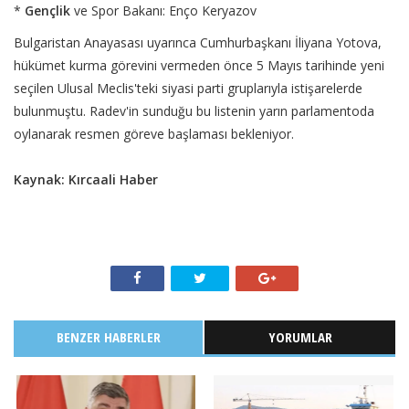
*
Gençlik
ve Spor Bakanı: Enço Keryazov
Bulgaristan Anayasası uyarınca Cumhurbaşkanı İliyana Yotova,
hükümet kurma görevini vermeden önce 5 Mayıs tarihinde yeni
seçilen Ulusal Meclis'teki siyasi parti gruplarıyla istişarelerde
bulunmuştu. Radev'in sunduğu bu listenin yarın parlamentoda
oylanarak resmen göreve başlaması bekleniyor.
Kaynak: Kırcaali Haber
BENZER HABERLER
YORUMLAR