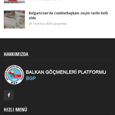
Bulgaristan'da Cumhurbaşkanı seçim tarihi belli
oldu
29 Temmuz 2026 Çarşamba
HAKKIMIZDA
HIZLI MENÜ