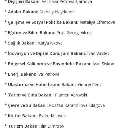
*
Dışişleri Bakanı:
Velislava Petrova-Çamova
*
Adalet Bakanı:
Nikolay Naydenov
*
Çalışma ve Sosyal Politika Bakanı:
Nataliya Efremova
*
Eğitim ve Bilim Bakanı:
Prof. Georgi Vılçev
*
Sağlık Bakanı:
Katya İvkova
*
İnovasyon ve Dijital Dönüşüm Bakanı:
İvan Vasilev
*
Bölgesel Kalkınma ve Bayındırlık Bakanı:
İvan Şişkov
*
Enerji Bakanı:
İva Petrova
*
Ulaştırma ve Haberleşme Bakanı:
Georgi Peev
*
Tarım ve Gıda Bakanı:
Plamen Abrovski
*
Çevre ve Su Bakanı:
Rositsa Karamfilova-Blagova
*
Kültür Bakanı:
Evtim Miloşev
*
Turizm Bakanı:
İlin Dimitrov