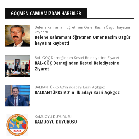
GÖÇMEN CAMİAMIZDAN HABERLER
Belene Kahramanı öğretmen Ömer Rasim Özgür hayatını
kaybetti
Belene Kahramanı öğretmen Ömer Rasim Özgür
hayatını kaybetti
BAL-GÖÇ Derneğinden Kestel Belediyesine Ziyaret
BAL-GÖÇ Derneğinden Kestel Belediyesine
Ziyaret
BALKANTÜRKSİAD'ın ilk adayı Basri Açıkgöz
BALKANTÜRKSİAD'ın ilk adayı Basri Açıkgöz
KAMUOYU DUYURUSU
KAMUOYU DUYURUSU