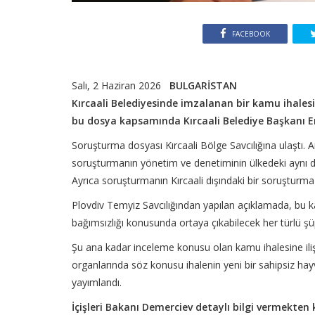
FACEBOOK
Salı, 2 Haziran 2026
BULGARİSTAN
Kırcaali Belediyesinde imzalanan bir kamu ihalesi
bu dosya kapsamında Kırcaali Belediye Başkanı 
Soruşturma dosyası Kırcaali Bölge Savcılığına ulaştı. 
soruşturmanın yönetim ve denetiminin ülkedeki aynı dü
Ayrıca soruşturmanın Kırcaali dışındaki bir soruşturma 
Plovdiv Temyiz Savcılığından yapılan açıklamada, bu kara
bağımsızlığı konusunda ortaya çıkabilecek her türlü şüp
Şu ana kadar inceleme konusu olan kamu ihalesine iliş
organlarında söz konusu ihalenin yeni bir sahipsiz hay
yayımlandı.
İçişleri Bakanı Demerciev detaylı bilgi vermekten k