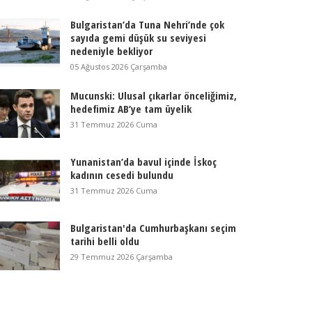
Bulgaristan’da Tuna Nehri’nde çok
sayıda gemi düşük su seviyesi
nedeniyle bekliyor
05 Ağustos 2026 Çarşamba
Mucunski: Ulusal çıkarlar önceliğimiz,
hedefimiz AB’ye tam üyelik
31 Temmuz 2026 Cuma
Yunanistan’da bavul içinde İskoç
kadının cesedi bulundu
31 Temmuz 2026 Cuma
Bulgaristan'da Cumhurbaşkanı seçim
tarihi belli oldu
29 Temmuz 2026 Çarşamba