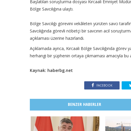
Başlatılan soruşturma dosyası Kırcaali Emniyet Müdürl
Bölge Savcılığına ulaştı.
Bölge Savcılığı görevini vekâleten yürüten savcı tarafın
Savcılığında görevli nöbetçi bir savcının acil soruştu
açıklaması üzerine hazırlandı.
Açıklamada ayrıca, Kırcaali Bölge Savcılığında görev yap
herhangi bir şüphenin ortaya çıkmaması amacıyla bu adım
Kaynak: haberbg.net
FACEBOOK
BENZER HABERLER