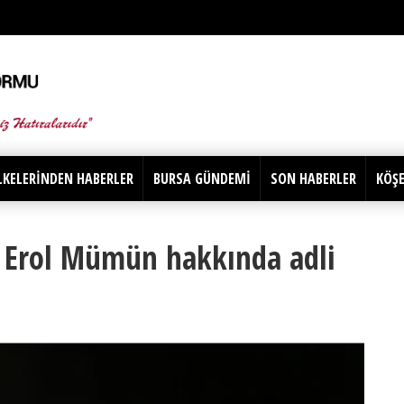
LKELERİNDEN HABERLER
BURSA GÜNDEMİ
SON HABERLER
KÖŞE
ı Erol Mümün hakkında adli