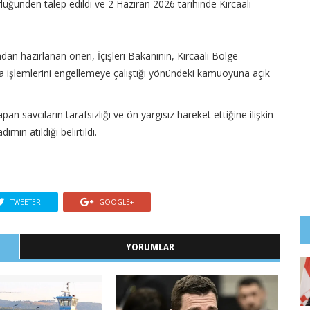
üğünden talep edildi ve 2 Haziran 2026 tarihinde Kırcaali
dan hazırlanan öneri, İçişleri Bakanının, Kırcaali Bölge
rma işlemlerini engellemeye çalıştığı yönündeki kamuoyuna açık
an savcıların tarafsızlığı ve ön yargısız hareket ettiğine ilişkin
ın atıldığı belirtildi.
TWEETER
GOOGLE+
YORUMLAR