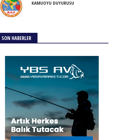
KAMUOYU DUYURUSU
SON HABERLER