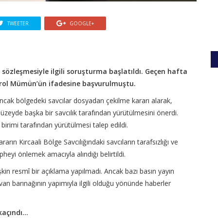
TWEETER
GOOGLE+
 sözleşmesiyle ilgili soruşturma başlatıldı. Geçen hafta
Erol Mümün’ün ifadesine başvurulmuştu.
Ancak bölgedeki savcılar dosyadan çekilme kararı alarak,
zeyde başka bir savcılık tarafından yürütülmesini önerdi.
birimi tarafından yürütülmesi talep edildi.
rın Kırcaali Bölge Savcılığındaki savcıların tarafsızlığı ve
heyi önlemek amacıyla alındığı belirtildi.
kin resmî bir açıklama yapılmadı. Ancak bazı basın yayın
van barınağının yapımıyla ilgili olduğu yönünde haberler
açındı...