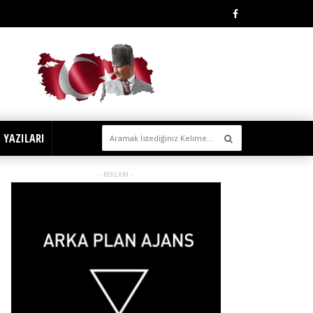
 YAZILARI
- REKLAM -