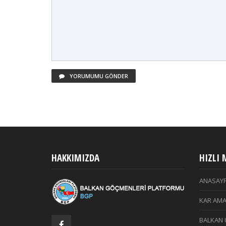
YORUMUMU GÖNDER
HAKKIMIZDA
HIZLI
ANASAY
KAR AMA
BALKAN 