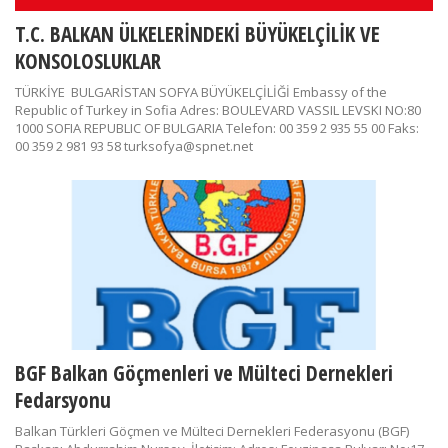
T.C. BALKAN ÜLKELERİNDEKİ BÜYÜKELÇİLİK VE
KONSOLOSLUKLAR
TÜRKİYE BULGARİSTAN SOFYA BÜYÜKELÇİLİĞİ Embassy of the
Republic of Turkey in Sofia Adres: BOULEVARD VASSIL LEVSKI NO:80
1000 SOFIA REPUBLIC OF BULGARIA Telefon: 00 359 2 935 55 00 Faks:
00 359 2 981 93 58 turksofya@spnet.net
BGF Balkan Göçmenleri ve Mülteci Dernekleri
Fedarsyonu
Balkan Türkleri Göçmen ve Mülteci Dernekleri Federasyonu (BGF)