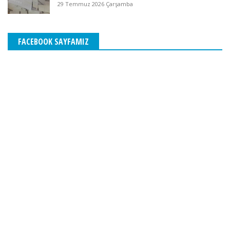
29 Temmuz 2026 Çarşamba
FACEBOOK SAYFAMIZ