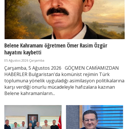
Belene Kahramanı öğretmen Ömer Rasim Özgür
hayatını kaybetti
05 Ağustos 2026 Çarşamba
Çarşamba, 5 Ağustos 2026 GÖÇMEN CAMİAMIZDAN
HABERLER Bulgaristan'da komünist rejimin Türk
toplumuna yönelik uyguladığı asimilasyon politikalarına
karşı verdiği onurlu mücadeleyle hafızalara kazınan
Belene kahramanların...