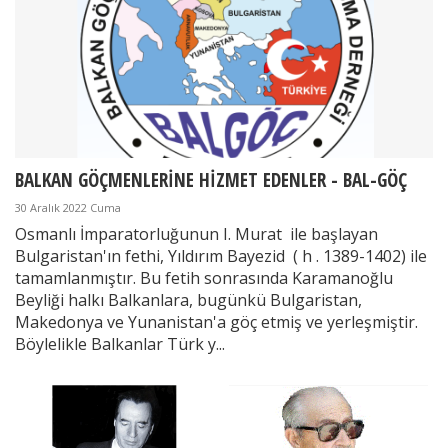
BALKAN GÖÇMENLERİNE HİZMET EDENLER - BAL-GÖÇ
30 Aralık 2022 Cuma
Osmanlı İmparatorluğunun I. Murat ile başlayan
Bulgaristan'ın fethi, Yıldırım Bayezid ( h . 1389-1402) ile
tamamlanmıştır. Bu fetih sonrasında Karamanoğlu
Beyliği halkı Balkanlara, bugünkü Bulgaristan,
Makedonya ve Yunanistan'a göç etmiş ve yerleşmiştir.
Böylelikle Balkanlar Türk y...