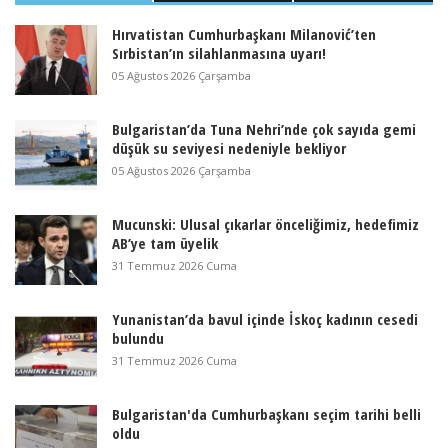
Hırvatistan Cumhurbaşkanı Milanović’ten
Sırbistan’ın silahlanmasına uyarı!
05 Ağustos 2026 Çarşamba
Bulgaristan’da Tuna Nehri’nde çok sayıda gemi
düşük su seviyesi nedeniyle bekliyor
05 Ağustos 2026 Çarşamba
Mucunski: Ulusal çıkarlar önceliğimiz, hedefimiz
AB’ye tam üyelik
31 Temmuz 2026 Cuma
Yunanistan’da bavul içinde İskoç kadının cesedi
bulundu
31 Temmuz 2026 Cuma
Bulgaristan'da Cumhurbaşkanı seçim tarihi belli
oldu