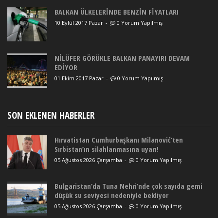
BALKAN ÜLKELERİNDE BENZİN FİYATLARI
10 Eylül 2017 Pazar
-
0 Yorum Yapılmış
NİLÜFER GÖRÜKLE BALKAN PANAYIRI DEVAM
EDİYOR
01 Ekim 2017 Pazar
-
0 Yorum Yapılmış
SON EKLENEN HABERLER
Hırvatistan Cumhurbaşkanı Milanović’ten
Sırbistan’ın silahlanmasına uyarı!
05 Ağustos 2026 Çarşamba
-
0 Yorum Yapılmış
Bulgaristan’da Tuna Nehri’nde çok sayıda gemi
düşük su seviyesi nedeniyle bekliyor
05 Ağustos 2026 Çarşamba
-
0 Yorum Yapılmış