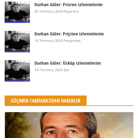
Durhan Güler: Prizren izlenimlerim
20 Temmuz 2026 Pazartesi
Durhan Güler: Priştine izlenimlerim
16 Temmuz 2026 Perşembe
Durhan Güler: Üsküp izlenimlerim
14 Temmuz 2026 Salı
GÖÇMEN CAMİAMIZDAN HABERLER